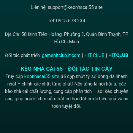
Liên hệ:
support@keonhacai55.site
Tel: 0915 678 234
Địa Chỉ: 58 Đinh Tiên Hoàng, Phường 3, Quận Bình Thạnh, TP
Hồ Chí Minh
Đối tác phát triển:
gamehitclub.it.com
|
HIT CLUB
|
HITCLUB
KÈO NHÀ CÁI 55 - ĐỐI TÁC TIN CẬY
Truy cập
keonhacai55.site
để cập nhật tỷ số bóng đá nhanh
nhất – chính xác nhất từng phút! Nền tảng là nơi hội tụ các
kèo nhà cái chất lượng, cung cấp phân tích – soi kèo chuyên
sâu, giúp người chơi nắm bắt cơ hội đặt cược hiệu quả và an
toàn tuyệt đối.