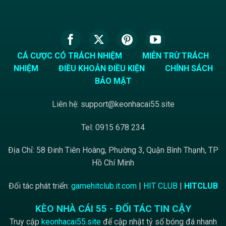
CÁ CƯỢC CÓ TRÁCH NHIỆM
MIỄN TRỪ TRÁCH
NHIỆM
ĐIỀU KHOẢN ĐIỀU KIỆN
CHÍNH SÁCH
BẢO MẬT
Liên hệ:
support@keonhacai55.site
Tel: 0915 678 234
Địa Chỉ: 58 Đinh Tiên Hoàng, Phường 3, Quận Bình Thạnh, TP
Hồ Chí Minh
Đối tác phát triển:
gamehitclub.it.com
|
HIT CLUB
|
HITCLUB
KÈO NHÀ CÁI 55 - ĐỐI TÁC TIN CẬY
Truy cập
keonhacai55.site
để cập nhật tỷ số bóng đá nhanh