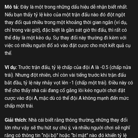
Mô tả:
Đây là một trong những dấu hiệu dễ nhận biết nhất.
Nếu bạn thấy tỷ lệ kèo của một trận đấu nào đó đột ngột
thay đổi quá nhiều trong một khoảng thời gian ngắn (ví dụ,
chỉ trong vài giờ), đặc biệt là gần sát giờ thi đấu, thì rất có
thể đây là một kèo dụ. Sự thay đổi này thường đi kèm với
việc có nhiều người đổ xô vào đặt cược cho một kết quả cụ
thể.
Ví dụ:
Trước trận đấu, tỷ lệ chấp của đội A là -0.5 (chấp nửa
trái). Nhưng đột nhiên, chỉ còn vài tiếng trước khi trận đấu
bắt đầu, tỷ lệ này nhảy vọt lên -1 (chấp một trái). Điều này có
thể cho thấy nhà cái đang cố gắng lôi kéo người chơi đặt
cược vào đội A, mặc dù có thể đội A không mạnh đến mức
chấp một trái.
Giải thích:
Nhà cái biết rằng thông thường, những thay đổi
lớn như vậy sẽ thu hút sự chú ý, và nhiều người chơi sẽ nghĩ
rằng có thông tin “nội bộ” hoặc “bí mật” nào đó khiến tỷ lệ