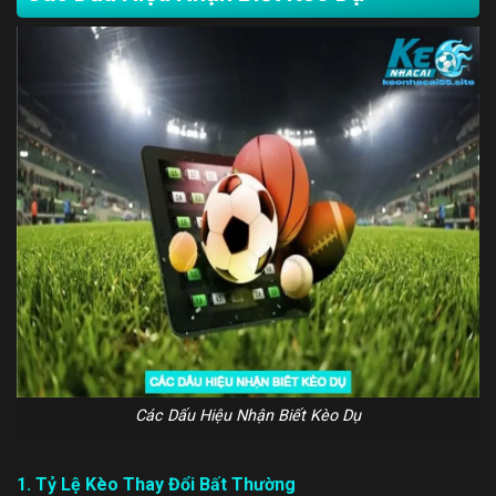
Các Dấu Hiệu Nhận Biết Kèo Dụ
1. Tỷ Lệ Kèo Thay Đổi Bất Thường