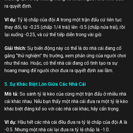
ra quyết định.
Ví dụ:
Tỷ lệ chấp của đội A trong một trận đấu cứ liên tục
thay đổi, từ -0.25 (chấp 1/4 trái) lên -0.5 (chấp nửa trái), rồi
lại xuống -0.25, và cứ thế tiếp diễn trong vài giờ.
Giải thích:
Sự biến động này có thể là do nhà cái đang cố
gắng “thử nghiệm” thị trường, xem phản ứng của người chơi
như thế nào. Hoặc, có thể nhà cái đang cố tình tạo ra sự
hoang mang để người chơi đưa ra quyết định sai lầm.
5. Sự Khác Biệt Lớn Giữa Các Nhà Cái
Mô tả:
So sánh tỷ lệ kèo của cùng một trận đấu ở nhiều nhà
cái khác nhau. Nếu bạn thấy một nhà cái đưa ra một tỷ lệ kèo
khác biệt đáng kể so với các nhà cái khác, hãy cẩn trọng.
Ví dụ:
Hầu hết các nhà cái đều đưa ra tỷ lệ chấp của đội A là
-0.5. Nhưng một nhà cái lại đưa ra tỷ lệ chấp là -1.0.