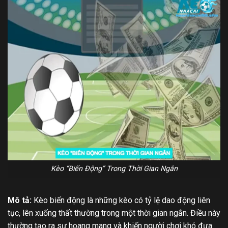
Kèo “Biến Động” Trong Thời Gian Ngắn
Mô tả:
Kèo biến động là những kèo có tỷ lệ dao động liên
tục, lên xuống thất thường trong một thời gian ngắn. Điều này
thường tạo ra sự hoang mang và khiến người chơi khó đưa